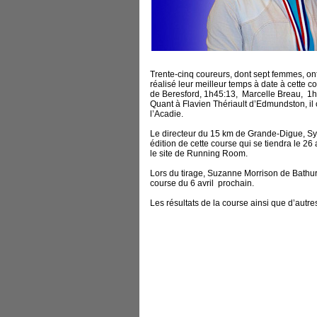
Trente-cinq coureurs, dont sept femmes, ont
réalisé leur meilleur temps à date à cette
de Beresford, 1h45:13, Marcelle Breau, 1h
Quant à Flavien Thériault d’Edmundston, i
l’Acadie.
Le directeur du 15 km de Grande-Digue, Sylv
édition de cette course qui se tiendra le 26
le site de Running Room.
Lors du tirage, Suzanne Morrison de Bathur
course du 6 avril prochain.
Les résultats de la course ainsi que d’autr