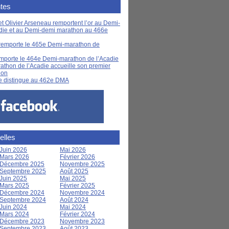
tes
t Olivier Arseneau remportent l’or au Demi-
die et au Demi-demi marathon au 466e
remporte le 465e Demi-marathon de
mporte le 464e Demi-marathon de l’Acadie
thon de l’Acadie accueille son premier
hon
e distingue au 462e DMA
elles
Juin 2026
Mai 2026
Mars 2026
Février 2026
Décembre 2025
Novembre 2025
Septembre 2025
Août 2025
Juin 2025
Mai 2025
Mars 2025
Février 2025
Décembre 2024
Novembre 2024
Septembre 2024
Août 2024
Juin 2024
Mai 2024
Mars 2024
Février 2024
Décembre 2023
Novembre 2023
Septembre 2023
Août 2023