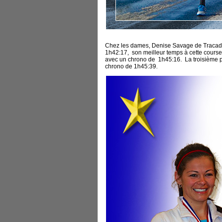
Chez les dames, Denise Savage de Tracadie
1h42:17, son meilleur temps à cette course
avec un chrono de 1h45:16. La troisième p
chrono de 1h45:39.