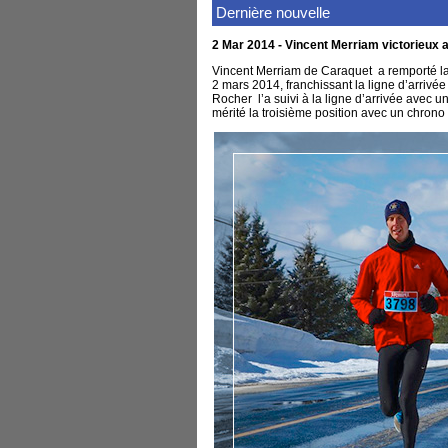
Dernière nouvelle
2 Mar 2014 - Vincent Merriam victorieux
Vincent Merriam de Caraquet a remporté l
2 mars 2014, franchissant la ligne d’arriv
Rocher l’a suivi à la ligne d’arrivée avec
mérité la troisième position avec un chrono