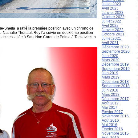
Juillet 2023
Avril 2023
Janvier 2023
Octobre 2022
Juillet 2022
Avril 2022
-Sheila a raflé la première position avec un chrono de
Janvier 2022
. Nathalie Thériault Roy l’a suivie en deuxième position
Octobre 2021
lace est allée à Sandrine Caron de Pointe à Tom avec un
Juillet 2021
Avril 2021
Décembre 2020
Septembre 2020
Juin 2020
Mars 2020
Décembre 2019
Septembre 2019
Juin 2019
Mars 2019
Décembre 2018
Septembre 2018
Juin 2018
Mars 2018
Décembre 2017
Août 2017
Mai 2017
Février 2017
Novembre 2016
Août 2016
Mai 2016
Février 2016
Novembre 2015
Août 2015