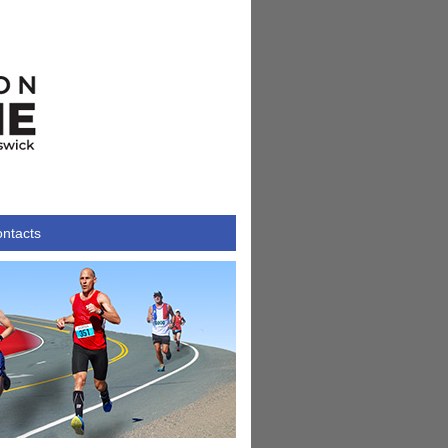
ntacts