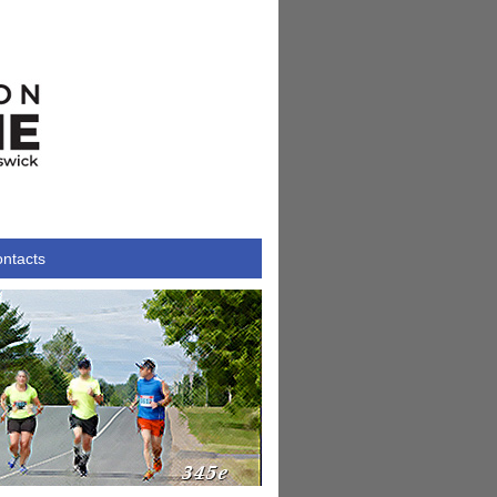
ntacts