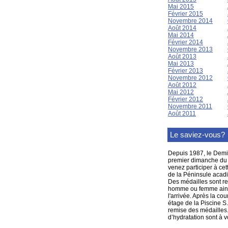
Mai 2015
Février 2015
Novembre 2014
Août 2014
Mai 2014
Février 2014
Novembre 2013
Août 2013
Mai 2013
Février 2013
Novembre 2012
Août 2012
Mai 2012
Février 2012
Novembre 2011
Août 2011
Le saviez-vous?
Depuis 1987, le Demi
premier dimanche du m
venez participer à ce
de la Péninsule acadi
Des médailles sont re
homme ou femme ainsi
l'arrivée. Après la co
étage de la Piscine S
remise des médailles. 
d’hydratation sont à v