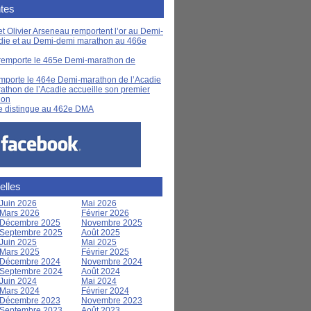
tes
t Olivier Arseneau remportent l’or au Demi-
die et au Demi-demi marathon au 466e
remporte le 465e Demi-marathon de
mporte le 464e Demi-marathon de l’Acadie
thon de l’Acadie accueille son premier
hon
e distingue au 462e DMA
elles
Juin 2026
Mai 2026
Mars 2026
Février 2026
Décembre 2025
Novembre 2025
Septembre 2025
Août 2025
Juin 2025
Mai 2025
Mars 2025
Février 2025
Décembre 2024
Novembre 2024
Septembre 2024
Août 2024
Juin 2024
Mai 2024
Mars 2024
Février 2024
Décembre 2023
Novembre 2023
Septembre 2023
Août 2023