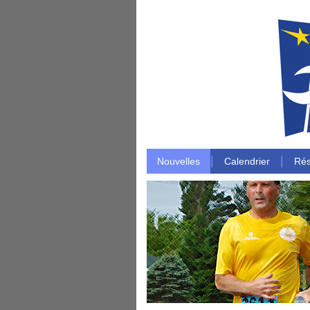
|
|
Nouvelles
Calendrier
Rés