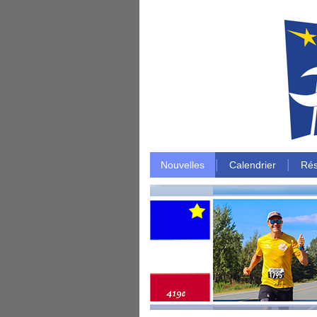
|
|
Nouvelles
Calendrier
Rés