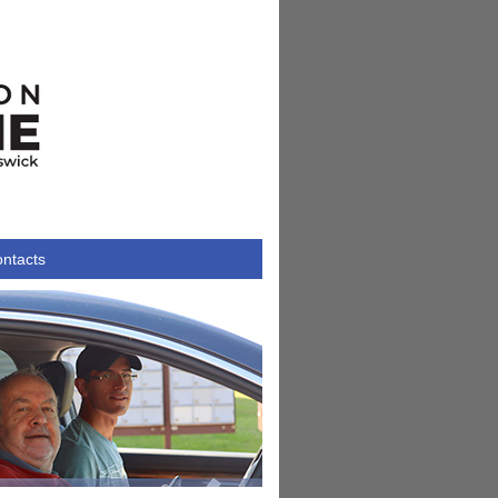
ntacts