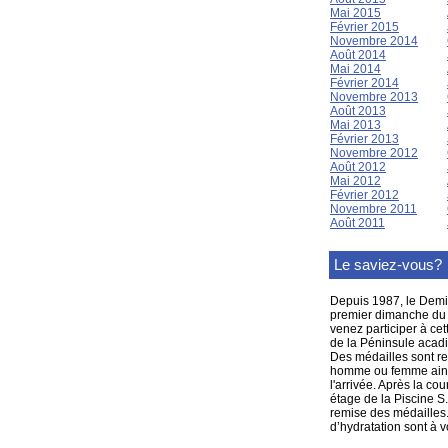
Mai 2015
Février 2015
Novembre 2014
Août 2014
Mai 2014
Février 2014
Novembre 2013
Août 2013
Mai 2013
Février 2013
Novembre 2012
Août 2012
Mai 2012
Février 2012
Novembre 2011
Août 2011
Le saviez-vous?
Depuis 1987, le Demi
premier dimanche du m
venez participer à ce
de la Péninsule acadi
Des médailles sont re
homme ou femme ainsi
l'arrivée. Après la co
étage de la Piscine S
remise des médailles. 
d’hydratation sont à v