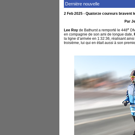
Dernière nouvelle
2 Feb 2025 - Quatorze coureurs bravent l
Par J
e
Lee Roy
de Bathurst a remporté le 448
DMA
en compagnie de son ami de longue date,
la ligne d’arrivée en 1:32:36, réalisant ai
troisième, lui qui en était aussi à son prem