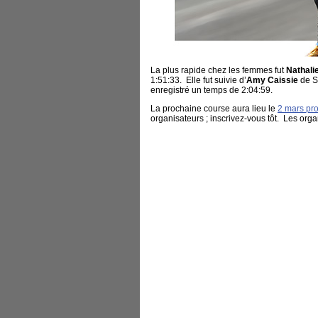
La plus rapide chez les femmes fut
Nathalie
1:51:33. Elle fut suivie d’
Amy Caissie
de S
enregistré un temps de 2:04:59.
La prochaine course aura lieu le
2 mars pr
organisateurs ; inscrivez-vous tôt. Les org