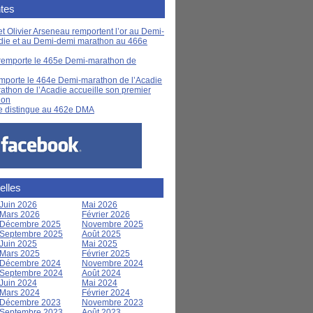
tes
t Olivier Arseneau remportent l’or au Demi-
die et au Demi-demi marathon au 466e
remporte le 465e Demi-marathon de
mporte le 464e Demi-marathon de l’Acadie
thon de l’Acadie accueille son premier
hon
e distingue au 462e DMA
elles
Juin 2026
Mai 2026
Mars 2026
Février 2026
Décembre 2025
Novembre 2025
Septembre 2025
Août 2025
Juin 2025
Mai 2025
Mars 2025
Février 2025
Décembre 2024
Novembre 2024
Septembre 2024
Août 2024
Juin 2024
Mai 2024
Mars 2024
Février 2024
Décembre 2023
Novembre 2023
Septembre 2023
Août 2023