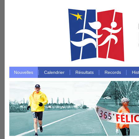
|
|
|
|
Nouvelles
Calendrier
Résultats
Records
His