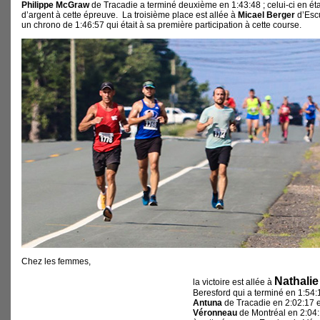
Philippe McGraw
de Tracadie a terminé deuxième en 1:43:48 ; celui-ci en éta
d’argent à cette épreuve. La troisième place est allée à
Micael Berger
d’Esc
un chrono de 1:46:57 qui était à sa première participation à cette course.
Chez les femmes,
Nathalie
la victoire est allée à
Beresford qui a terminé en 1:54:1
Antuna
de Tracadie en 2:02:17 
Véronneau
de Montréal en 2:04: