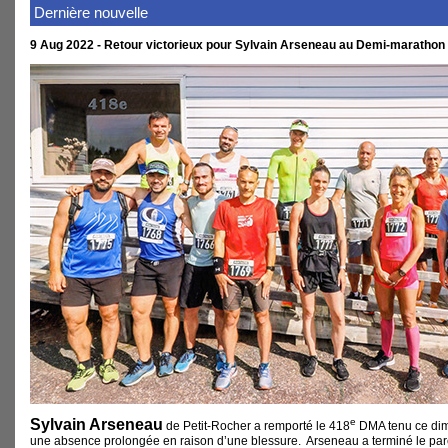
Dernière nouvelle
9 Aug 2022 - Retour victorieux pour Sylvain Arseneau au Demi-marathon 
Sylvain Arseneau
e
de Petit-Rocher a remporté le 418
DMA tenu ce dim
une absence prolongée en raison d’une blessure. Arseneau a terminé le pa