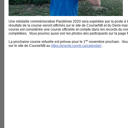
Une médaille commémorative Pandémie 2020 sera expédiée par la poste à to
résultats de la course seront affichés sur le site de CourseNB et du Demi-ma
course est considérée une course officielle et compte dans les records du n
complétées. Vous pourrez aussi voir les photos des participants sur la pa
er
La prochaine course virtuelle est prévue pour le 1
novembre prochain. Vous
sur le site de CourseNB au
https://events.runnb.ca/calendar/
.