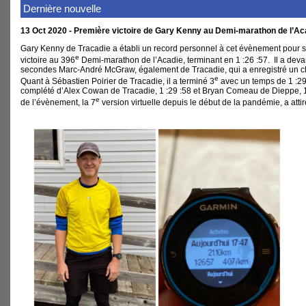
Dernière nouvelle
13 Oct 2020 - Première victoire de Gary Kenny au Demi-marathon de l’Ac
Gary Kenny de Tracadie a établi un record personnel à cet évènement pour s
e
victoire au 396
Demi-marathon de l’Acadie, terminant en 1 :26 :57. Il a dev
secondes Marc-André McGraw, également de Tracadie, qui a enregistré un ch
e
Quant à Sébastien Poirier de Tracadie, il a terminé 3
avec un temps de 1 :29 
complété d’Alex Cowan de Tracadie, 1 :29 :58 et Bryan Comeau de Dieppe, 1 
e
de l’évènement, la 7
version virtuelle depuis le début de la pandémie, a atti