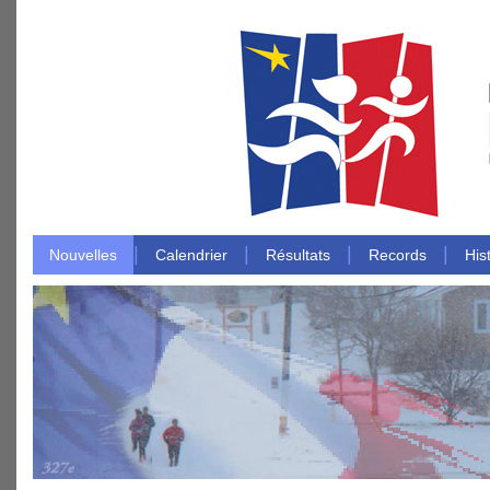
|
|
|
|
Nouvelles
Calendrier
Résultats
Records
His